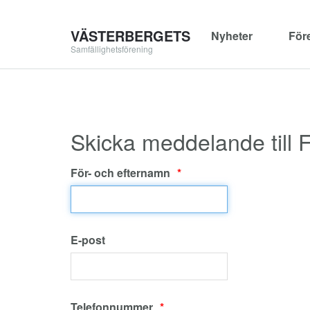
VÄSTERBERGETS
Nyheter
För
Samfällighetsförening
Skicka meddelande till 
För- och efternamn
E-post
Telefonnummer