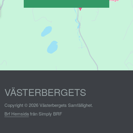
VÄSTERBERGETS
Copyright © 2026 Västerbergets Samfällighet.
Brf Hemsida
från Simply BRF