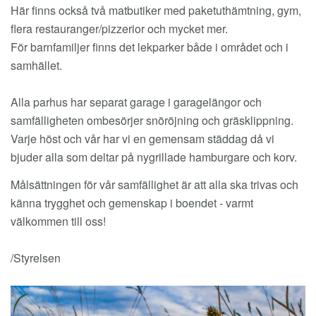
Här finns också två matbutiker med paketuthämtning, gym,
flera restauranger/pizzerior och mycket mer.
För barnfamiljer finns det lekparker både i området och i
samhället.
Alla parhus har separat garage i garagelängor och
samfälligheten ombesörjer snöröjning och gräsklippning.
Varje höst och vår har vi en gemensam städdag då vi
bjuder alla som deltar på nygrillade hamburgare och korv.
Målsättningen för vår samfällighet är att alla ska trivas och
känna trygghet och gemenskap i boendet - varmt
välkommen till oss!
/Styrelsen