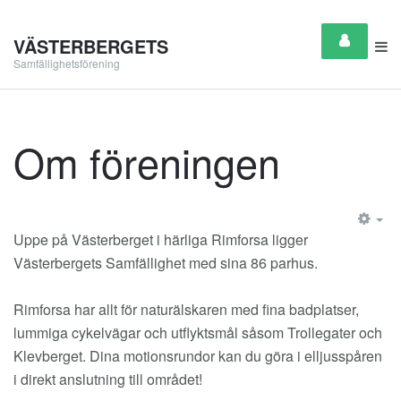
VÄSTERBERGETS
Samfällighetsförening
Om föreningen
EM
Uppe på Västerberget i härliga Rimforsa ligger
Västerbergets Samfällighet med sina 86 parhus.
Rimforsa har allt för naturälskaren med fina badplatser,
lummiga cykelvägar och utflyktsmål såsom Trollegater och
Klevberget. Dina motionsrundor kan du göra i elljusspåren
i direkt anslutning till området!